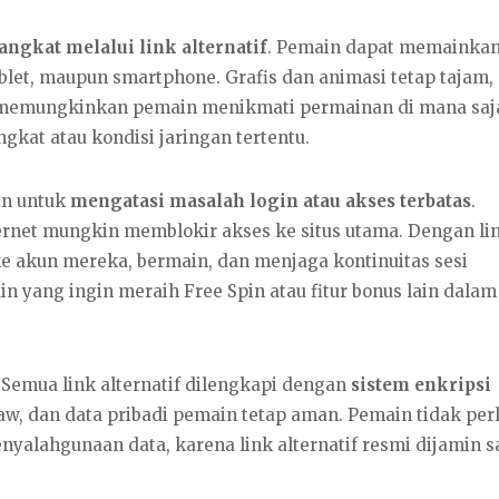
angkat melalui link alternatif
. Pemain dapat memainka
ablet, maupun smartphone. Grafis dan animasi tetap tajam,
 ini memungkinkan pemain menikmati permainan di mana saj
gkat atau kondisi jaringan tertentu.
in untuk
mengatasi masalah login atau akses terbatas
.
ternet mungkin memblokir akses ke situs utama. Dengan li
ke akun mereka, bermain, dan menjaga kontinuitas sesi
n yang ingin meraih Free Spin atau fitur bonus lain dalam
 Semua link alternatif dilengkapi dengan
sistem enkripsi
raw, dan data pribadi pemain tetap aman. Pemain tidak per
nyalahgunaan data, karena link alternatif resmi dijamin 