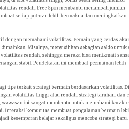
nya, di slot volatilitas tinggi, bonus besar sering memicu
olatilitas rendah, Free Spin membantu menambah jumlah
membuat setiap putaran lebih bermakna dan meningkatkan
tif dengan memahami volatilitas. Pemain yang cerdas aka
 dimainkan. Misalnya, menyisihkan sebagian saldo untuk s
ot volatilitas rendah, sehingga mereka bisa menikmati sens
angan stabil. Pendekatan ini membuat permainan lebih
gi tips terkait strategi bermain berdasarkan volatilitas. D
n volatilitas tinggi atau rendah, strategi taruhan, dan 
ru, wawasan ini sangat membantu untuk memahami karakt
i. Interaksi komunitas membuat pengalaman bermain leb
njadi kesempatan belajar sekaligus mencoba strategi baru.