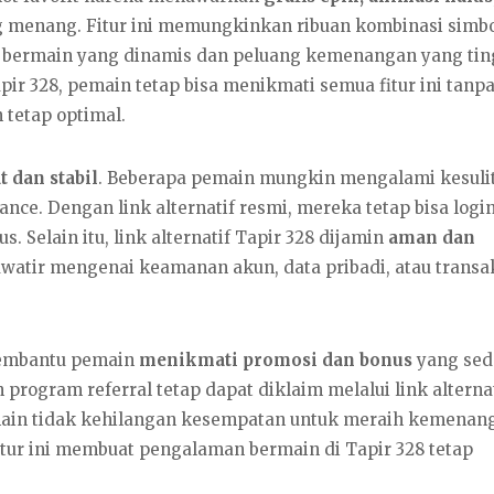
menang. Fitur ini memungkinkan ribuan kombinasi simb
i bermain yang dinamis dan peluang kemenangan yang tin
pir 328, pemain tetap bisa menikmati semua fitur ini tanp
tetap optimal.
t dan stabil
. Beberapa pemain mungkin mengalami kesuli
nce. Dengan link alternatif resmi, mereka tetap bisa login
 Selain itu, link alternatif Tapir 328 dijamin
aman dan
awatir mengenai keamanan akun, data pribadi, atau transa
a membantu pemain
menikmati promosi dan bonus
yang se
 program referral tetap dapat diklaim melalui link alternat
emain tidak kehilangan kesempatan untuk meraih kemenan
tur ini membuat pengalaman bermain di Tapir 328 tetap