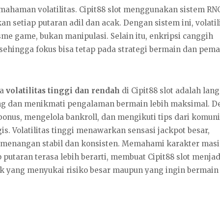
haman volatilitas. Cipit88 slot menggunakan sistem RN
setiap putaran adil dan acak. Dengan sistem ini, volatil
sme game, bukan manipulasi. Selain itu, enkripsi canggih
sehingga fokus bisa tetap pada strategi bermain dan pe
ra
volatilitas tinggi dan rendah
di Cipit88 slot adalah lan
g dan menikmati pengalaman bermain lebih maksimal. D
onus, mengelola bankroll, dan mengikuti tips dari komuni
is. Volatilitas tinggi menawarkan sensasi jackpot besar,
emenangan stabil dan konsisten. Memahami karakter mas
taran terasa lebih berarti, membuat Cipit88 slot menjad
ik yang menyukai risiko besar maupun yang ingin bermain 