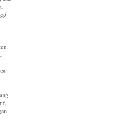
ol
ggi.
a
tan
,
ksi
dang
if,
gan