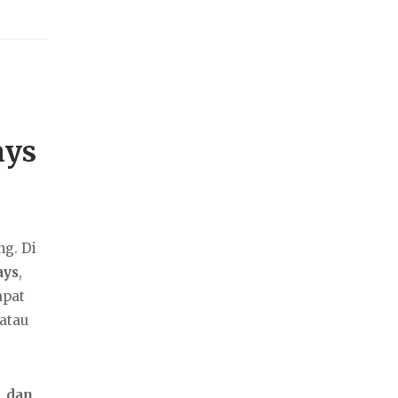
ays
ng. Di
ays
,
apat
atau
, dan