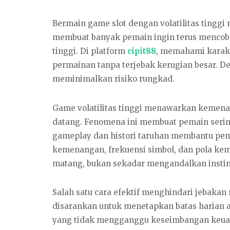
Bermain game slot dengan volatilitas tin
membuat banyak pemain ingin terus mencoba,
tinggi. Di platform
cipit88
, memahami karakt
permainan tanpa terjebak kerugian besar. De
meminimalkan risiko rungkad.
Game volatilitas tinggi menawarkan kemenang
datang. Fenomena ini membuat pemain sering k
gameplay dan histori taruhan membantu pe
kemenangan, frekuensi simbol, dan pola kem
matang, bukan sekadar mengandalkan instin
Salah satu cara efektif menghindari jebaka
disarankan untuk menetapkan batas harian a
yang tidak mengganggu keseimbangan keuang