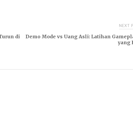
NEXT
Turun di
Demo Mode vs Uang Asli: Latihan Gamepla
yang 