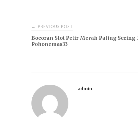
Post
PREVIOUS POST
←
Bocoran Slot Petir Merah Paling Sering 
navigation
Pohonemas33
admin