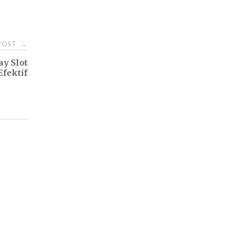
 POST
→
y Slot
Efektif