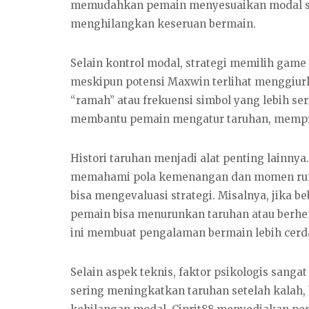
memudahkan pemain menyesuaikan modal sesu
menghilangkan keseruan bermain.
Selain kontrol modal, strategi memilih game 
meskipun potensi Maxwin terlihat menggiurkan
“ramah” atau frekuensi simbol yang lebih s
membantu pemain mengatur taruhan, mempr
Histori taruhan menjadi alat penting lainny
memahami pola kemenangan dan momen rungk
bisa mengevaluasi strategi. Misalnya, jika 
pemain bisa menurunkan taruhan atau berhen
ini membuat pengalaman bermain lebih cerda
Selain aspek teknis, faktor psikologis san
sering meningkatkan taruhan setelah kalah, 