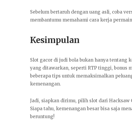
Sebelum bertaruh dengan uang asli, coba ver
membantumu memahami cara kerja permainan 
Kesimpulan
Slot gacor di judi bola bukan hanya tentan
yang ditawarkan, seperti RTP tinggi, bonus
beberapa tips untuk memaksimalkan peluan
kemenangan.
Jadi, siapkan dirimu, pilih slot dari Hack
Siapa tahu, kemenangan besar bisa saja men
beruntung!