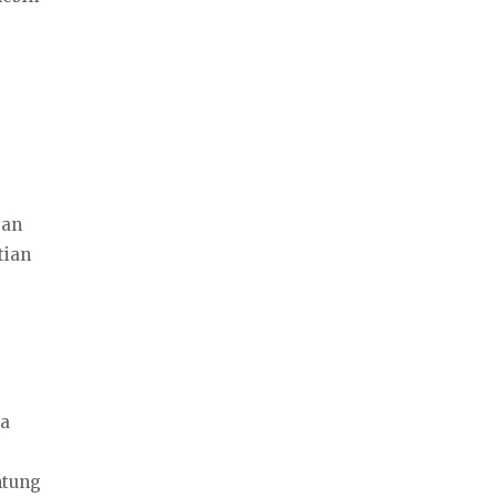
gan
tian
ya
ntung