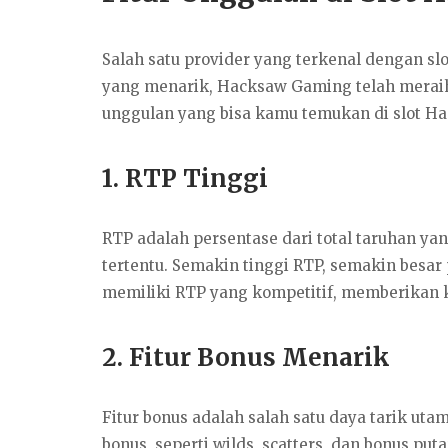
Salah satu provider yang terkenal dengan s
yang menarik, Hacksaw Gaming telah meraih p
unggulan yang bisa kamu temukan di slot H
1.
RTP Tinggi
RTP adalah persentase dari total taruhan 
tertentu. Semakin tinggi RTP, semakin bes
memiliki RTP yang kompetitif, memberikan 
2.
Fitur Bonus Menarik
Fitur bonus adalah salah satu daya tarik ut
bonus, seperti wilds, scatters, dan bonus put