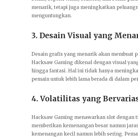
menarik, tetapi juga meningkatkan peluan
menguntungkan.
3.
Desain Visual yang Mena
Desain grafis yang menarik akan membuat 
Hacksaw Gaming dikenal dengan visual yang
hingga fantasi. Hal ini tidak hanya meningk
pemain untuk lebih lama berada di dalam pe
4.
Volatilitas yang Bervaria
Hacksaw Gaming menawarkan slot dengan tingk
memberikan kemenangan besar namun jarang 
kemenangan kecil namun lebih sering. Pemai