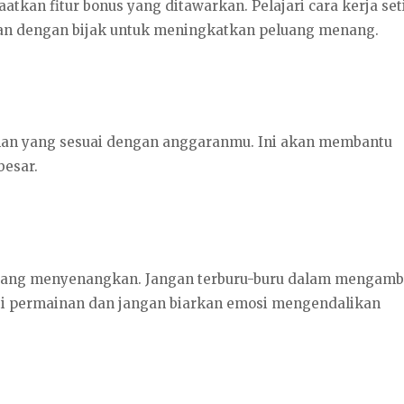
kan fitur bonus yang ditawarkan. Pelajari cara kerja set
nakan dengan bijak untuk meningkatkan peluang menang.
uhan yang sesuai dengan anggaranmu. Ini akan membantu
besar.
yang menyenangkan. Jangan terburu-buru dalam mengamb
i permainan dan jangan biarkan emosi mengendalikan