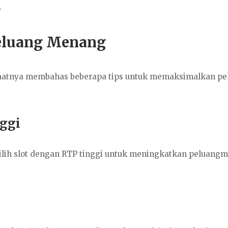
.
eluang Menang
i saatnya membahas beberapa tips untuk memaksimalkan p
nggi
Pilih slot dengan RTP tinggi untuk meningkatkan peluang