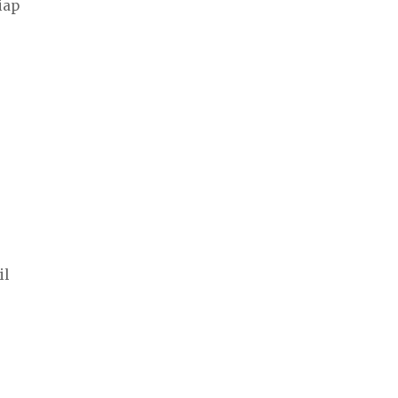
iap
il