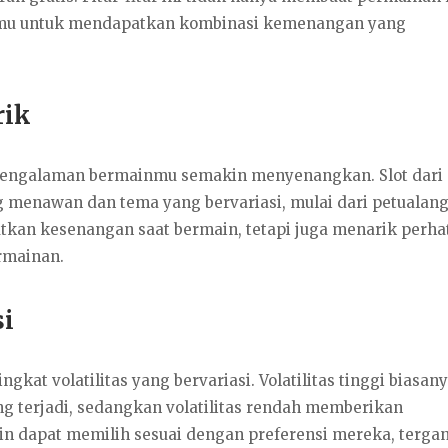
gmu untuk mendapatkan kombinasi kemenangan yang
rik
pengalaman bermainmu semakin menyenangkan. Slot dari
 menawan dan tema yang bervariasi, mulai dari petualan
atkan kesenangan saat bermain, tetapi juga menarik perha
rmainan.
si
at volatilitas yang bervariasi. Volatilitas tinggi biasan
terjadi, sedangkan volatilitas rendah memberikan
n dapat memilih sesuai dengan preferensi mereka, terga