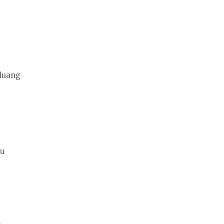
eluang
mu