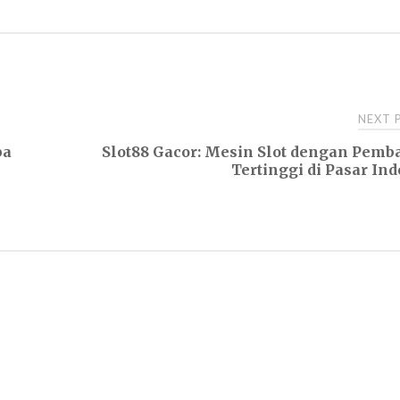
NEXT
pa
Slot88 Gacor: Mesin Slot dengan Pemb
Tertinggi di Pasar In