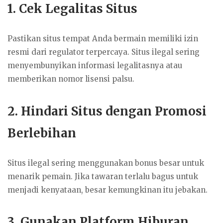
1.
Cek Legalitas Situs
Pastikan situs tempat Anda bermain memiliki izin
resmi dari regulator terpercaya. Situs ilegal sering
menyembunyikan informasi legalitasnya atau
memberikan nomor lisensi palsu.
2.
Hindari Situs dengan Promosi
Berlebihan
Situs ilegal sering menggunakan bonus besar untuk
menarik pemain. Jika tawaran terlalu bagus untuk
menjadi kenyataan, besar kemungkinan itu jebakan.
3.
Gunakan Platform Hiburan