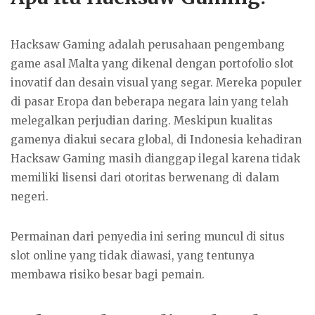
Hacksaw Gaming adalah perusahaan pengembang
game asal Malta yang dikenal dengan portofolio slot
inovatif dan desain visual yang segar. Mereka populer
di pasar Eropa dan beberapa negara lain yang telah
melegalkan perjudian daring. Meskipun kualitas
gamenya diakui secara global, di Indonesia kehadiran
Hacksaw Gaming masih dianggap ilegal karena tidak
memiliki lisensi dari otoritas berwenang di dalam
negeri.
Permainan dari penyedia ini sering muncul di situs
slot online yang tidak diawasi, yang tentunya
membawa risiko besar bagi pemain.