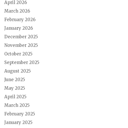
April 2026
March 2026
February 2026
January 2026
December 2025
November 2025
October 2025
September 2025
August 2025
June 2025
May 2025
April 2025
March 2025
February 2025
January 2025