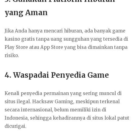
yang Aman
Jika Anda hanya mencari hiburan, ada banyak game
kasino gratis tanpa uang sungguhan yang tersedia di
Play Store atau App Store yang bisa dimainkan tanpa
risiko.
4.
Waspadai Penyedia Game
Kenali penyedia permainan yang sering muncul di
situs ilegal. Hacksaw Gaming, meskipun terkenal
secara internasional, belum memiliki izin di
Indonesia, sehingga kehadirannya di situs lokal patut
dicurigai.