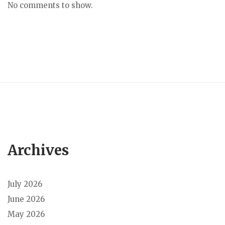
No comments to show.
Archives
July 2026
June 2026
May 2026