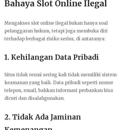
Bahaya Slot Online Ilegal
Mengakses slot online ilegal bukan hanya soal
pelanggaran hukum, tetapi juga membuka diri
terhadap berbagai risiko serius, di antaranya:
1.
Kehilangan Data Pribadi
Situs tidak resmi sering kali tidak memiliki sistem
keamanan yang baik. Data pribadi seperti nomor
telepon, email, bahkan informasi perbankan bisa
dicuri dan disalahgunakan.
2.
Tidak Ada Jaminan
Kemenangan