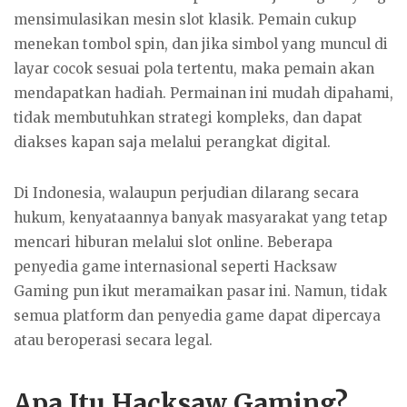
mensimulasikan mesin slot klasik. Pemain cukup
menekan tombol spin, dan jika simbol yang muncul di
layar cocok sesuai pola tertentu, maka pemain akan
mendapatkan hadiah. Permainan ini mudah dipahami,
tidak membutuhkan strategi kompleks, dan dapat
diakses kapan saja melalui perangkat digital.
Di Indonesia, walaupun perjudian dilarang secara
hukum, kenyataannya banyak masyarakat yang tetap
mencari hiburan melalui slot online. Beberapa
penyedia game internasional seperti Hacksaw
Gaming pun ikut meramaikan pasar ini. Namun, tidak
semua platform dan penyedia game dapat dipercaya
atau beroperasi secara legal.
Apa Itu Hacksaw Gaming?