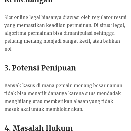
Slot online legal biasanya diawasi oleh regulator resmi
yang memastikan keadilan permainan. Di situs ilegal,
algoritma permainan bisa dimanipulasi sehingga
peluang menang menjadi sangat kecil, atau bahkan
nol.
3.
Potensi Penipuan
Banyak kasus di mana pemain menang besar namun
tidak bisa menarik dananya karena situs mendadak
menghilang atau memberikan alasan yang tidak
masuk akal untuk memblokir akun.
4.
Masalah Hukum