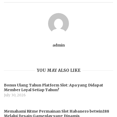
admin
YOU MAY ALSO LIKE
Bonus Ulang Tahun Platform Slot: Apa yang Didapat
Member Loyal Setiap Tahun?
July 30, 2026
Memahami Ritme Permainan Slot Habanero betwin188
Melalui Desain Gameplay yang Dinamis