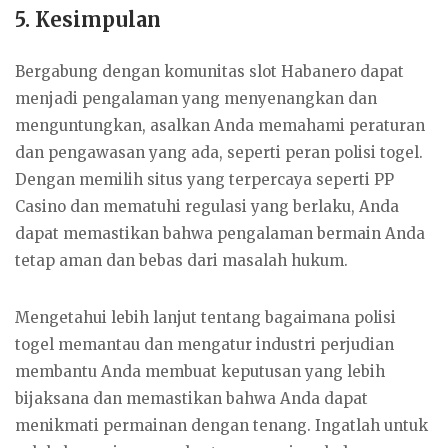
5.
Kesimpulan
Bergabung dengan komunitas slot Habanero dapat
menjadi pengalaman yang menyenangkan dan
menguntungkan, asalkan Anda memahami peraturan
dan pengawasan yang ada, seperti peran polisi togel.
Dengan memilih situs yang terpercaya seperti PP
Casino dan mematuhi regulasi yang berlaku, Anda
dapat memastikan bahwa pengalaman bermain Anda
tetap aman dan bebas dari masalah hukum.
Mengetahui lebih lanjut tentang bagaimana polisi
togel memantau dan mengatur industri perjudian
membantu Anda membuat keputusan yang lebih
bijaksana dan memastikan bahwa Anda dapat
menikmati permainan dengan tenang. Ingatlah untuk