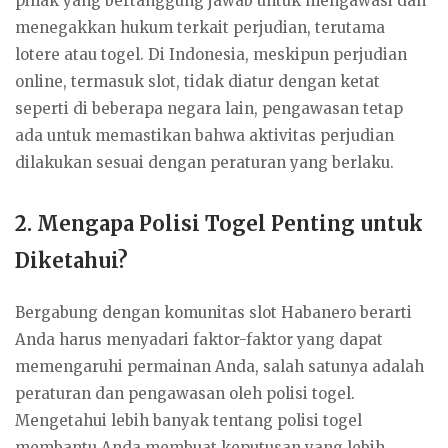
pihak yang bertanggung jawab untuk mengawasi dan
menegakkan hukum terkait perjudian, terutama
lotere atau togel. Di Indonesia, meskipun perjudian
online, termasuk slot, tidak diatur dengan ketat
seperti di beberapa negara lain, pengawasan tetap
ada untuk memastikan bahwa aktivitas perjudian
dilakukan sesuai dengan peraturan yang berlaku.
2.
Mengapa Polisi Togel Penting untuk
Diketahui?
Bergabung dengan komunitas slot Habanero berarti
Anda harus menyadari faktor-faktor yang dapat
memengaruhi permainan Anda, salah satunya adalah
peraturan dan pengawasan oleh polisi togel.
Mengetahui lebih banyak tentang polisi togel
membantu Anda membuat keputusan yang lebih