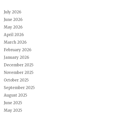
July 2026
June 2026
May 2026
April 2026
March 2026
February 2026
January 2026
December 2025
November 2025
October 2025
September 2025
August 2025
June 2025
May 2025