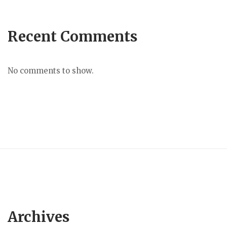
Recent Comments
No comments to show.
Archives