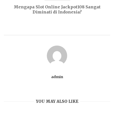
Mengapa Slot Online Jackpot108 Sangat
Diminati di Indonesia?
admin
YOU MAY ALSO LIKE